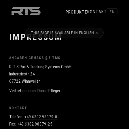
KONTAKT
PRODUKTE
EN
×
THIS PAGE IS AVAILABLE IN ENGLISH
IMPRESSUM
ANGABEN GEMÄSS § 5 TMG
R-T-S Rail & Tracking Systems GmbH
Industriestr. 24
67722 Winnweiler
Vertreten durch: Daniel Pfleger
KONTAKT
Telefon:
+49 6302 98379-0
Fax: +49 6302 98379-25